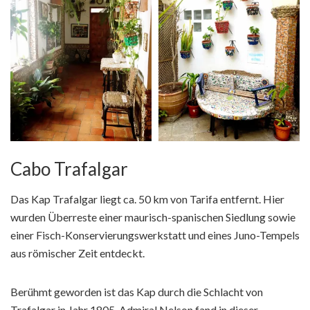
Cabo Trafalgar
Das Kap Trafalgar liegt ca. 50 km von Tarifa entfernt. Hier
wurden Überreste einer maurisch-spanischen Siedlung sowie
einer Fisch-Konservierungswerkstatt und eines Juno-Tempels
aus römischer Zeit entdeckt.
Berühmt geworden ist das Kap durch die Schlacht von
Trafalgar in Jahr 1805. Admiral Nelson fand in dieser