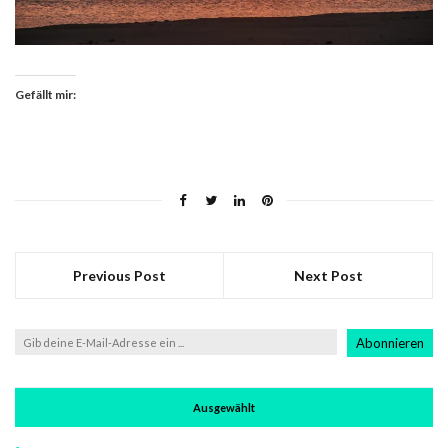
Gefällt mir:
Previous Post
Next Post
Gib
Abonnieren
deine
E-
Mail-
Ausgewählt
Adresse
ein ...