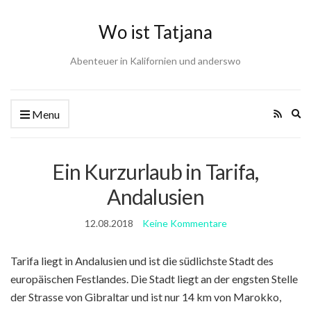
Wo ist Tatjana
Abenteuer in Kalifornien und anderswo
Ex
Menu
se
fo
Ein Kurzurlaub in Tarifa,
Andalusien
12.08.2018
Keine Kommentare
Tarifa liegt in Andalusien und ist die südlichste Stadt des
europäischen Festlandes. Die Stadt liegt an der engsten Stelle
der Strasse von Gibraltar und ist nur 14 km von Marokko,